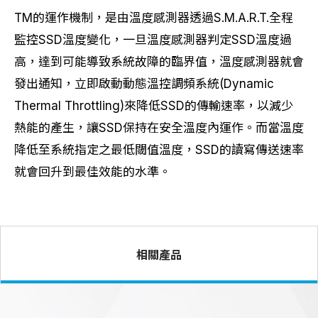
TM的運作機制，是由溫度感測器透過S.M.A.R.T.全程
監控SSD溫度變化，一旦溫度感測器判定SSD溫度過
高，達到可能導致系統故障的臨界值，溫度感測器就會
發出通知，立即啟動動態溫控調頻系統(Dynamic
Thermal Throttling)來降低SSD的傳輸速率，以減少
熱能的產生，讓SSD保持在安全溫度內運作。而當溫度
降低至系統指定之最低閾值溫度，SSD的讀寫傳送速率
就會回升到最佳效能的水準。
相關產品