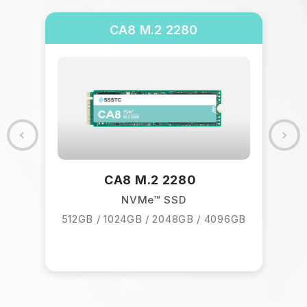
CA8 M.2 2280
/
CA8 M.2 2280
NVMe™ SSD
512GB / 1024GB / 2048GB / 4096GB