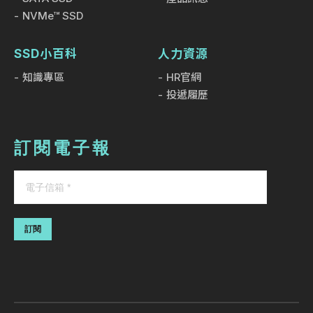
NVMe™ SSD
SSD小百科
人力資源
知識專區
HR官網
投遞履歷
訂閱電子報
訂閱