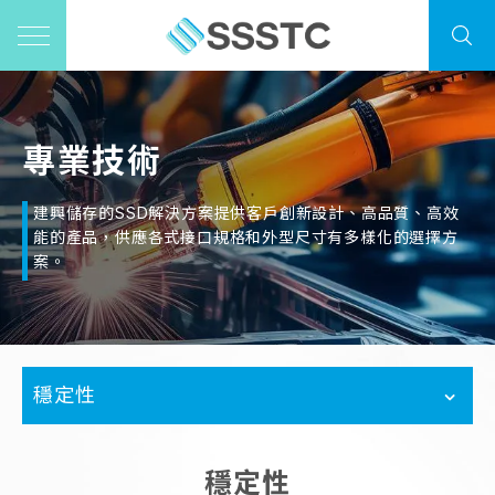
專業技術
建興儲存的SSD解決方案提供客戶創新設計、高品質、高效
能的產品，供應各式接口規格和外型尺寸有多樣化的選擇方
案。
穩定性
穩定性