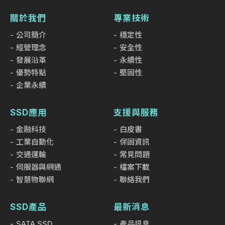
關於我們
專業技術
公司簡介
穩定性
經營理念
安全性
發展沿革
永續性
優勢特點
堅固性
企業永續
SSD應用
支援與服務
金融科技
白皮書
工業自動化
保固資訊
交通運輸
常見問題
伺服器與網通
檔案下載
智慧物聯網
聯絡我們
SSD產品
最新消息
SATA SSD
產品訊息