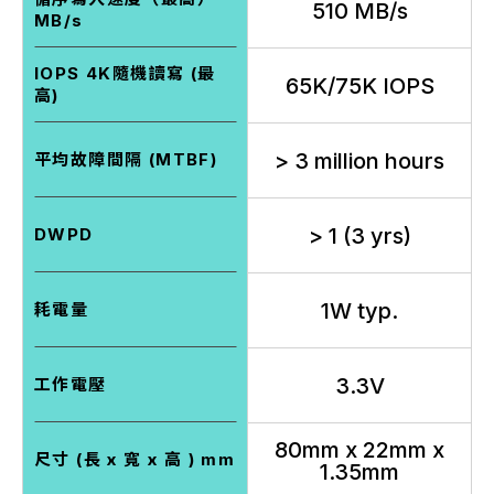
510 MB/s
MB/s
IOPS 4K隨機讀寫 (最
65K/75K IOPS
高)
> 3 million hours
平均故障間隔 (MTBF)
> 1 (3 yrs)
DWPD
1W typ.
耗電量
3.3V
工作電壓
80mm x 22mm x
尺寸 (長 x 寬 x 高 ) mm
1.35mm