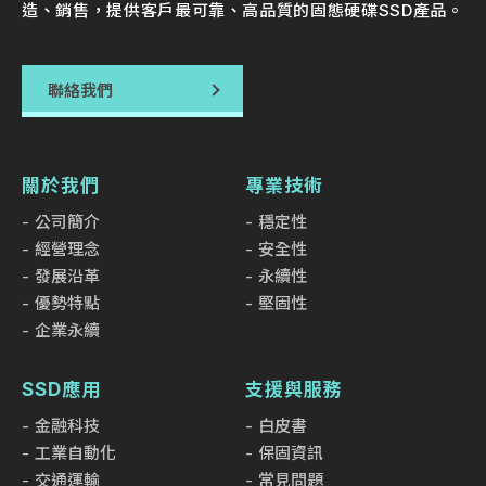
造、銷售，提供客戶最可靠、高品質的固態硬碟SSD產品。
聯絡我們
關於我們
專業技術
公司簡介
穩定性
經營理念
安全性
發展沿革
永續性
優勢特點
堅固性
企業永續
SSD應用
支援與服務
金融科技
白皮書
工業自動化
保固資訊
交通運輸
常見問題