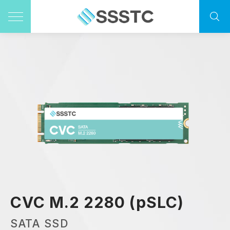
CVC M.2 2280 (pSLC)
SATA SSD