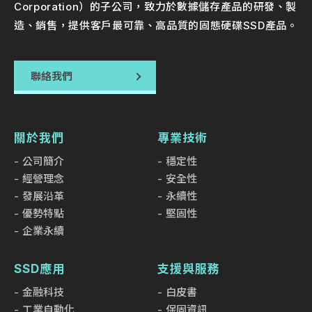
Corporation）的子公司，致力於數據儲存產品的研發、製
造、銷售，提供客戶最可靠、高品質的固態硬碟SSD產品。
聯絡我們
關於我們
專業技術
公司簡介
穩定性
經營理念
安全性
發展沿革
永續性
優勢特點
堅固性
企業永續
SSD應用
支援與服務
金融科技
白皮書
工業自動化
保固資訊