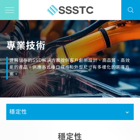
專業技術
建興儲存的SSD解決方案提供客戶創新設計、高品質、高效
能的產品，供應各式接口規格和外型尺寸有多樣化的選擇方
案。
穩定性
穩定性