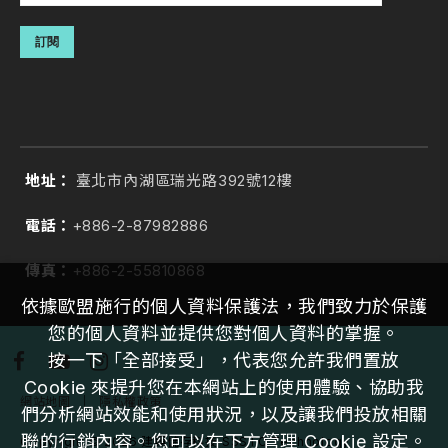
訂閱
地址：
臺北市內湖區瑞光路392號12樓
電話：
+886-2-87982886
傳真：
+886-2-55810868
依據歐盟施行的個人資料保護法，我們致力於保護
您的個人資料並提供您對個人資料的掌握。
按一下「全部接受」，代表您允許我們置放
Cookie 來提升您在本網站上的使用體驗、協助我
網站地圖
｜
隱私權政策
們分析網站效能和使用狀況，以及讓我們投放相關
聯的行銷內容。您可以在下方管理 Cookie 設定。
Copyright ©
2026
建興儲存科技 SSSTC Technology