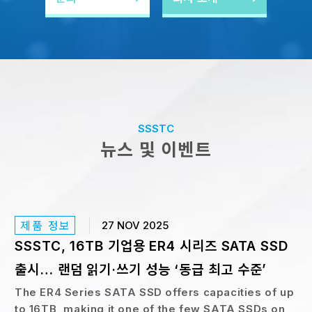
신중하게 조정한 펌웨어 기술과 결합된 Kioxia의 독창적인 고
품질 BiCS FLASH™ 5세대 3D TLC 플래시 메모리를 사용하
여 300만 시간이 넘는 MTBF(평균 고장 간격)로 뛰어난 성능
안정성과 높은 신뢰성을 달성합니다.
SSSTC
뉴스 및 이벤트
제품 정보
27 NOV 2025
SSSTC, 16TB 기업용 ER4 시리즈 SATA SSD
출시… 랜덤 읽기·쓰기 성능 ‘동급 최고 수준’
The ER4 Series SATA SSD offers capacities of up
to 16TB, making it one of the few SATA SSDs on