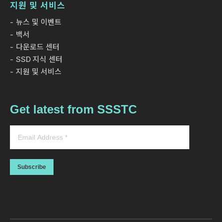
지원 및 서비스
세계 최초로 KIOXIA의 6세대 BiCS FLASH™ 3D 플래시 메
모리를 탑재한 CL6 시리즈의 산업용 SSD를 출시했습니다.
뉴스 및 이벤트
백서
다운로드 센터
SSD 지식 센터
지원 및 서비스
Get latest from SSSTC
전시 & 이벤트
22 MAR 2024
SSSTC SSD, 독일에서 열리는 Embedded
Subscribe
World 2024와 선전에서 열리는 CITE 2024에
서 다수의 SSD 신모델 공개
Solid State Storage Technology Corp.(SSSTC)는
2024년 4월에 열리는 Embedded World 2024와 CITE
2024에서 다양한 솔리드 스테이트 드라이브(SSD) 제품을 선