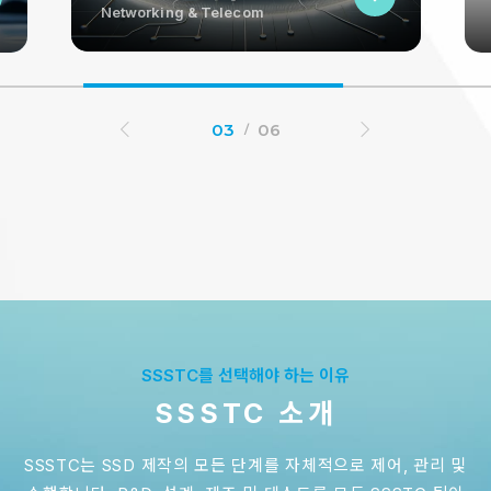
Networking & Telecom
2024년 4월에 열리는 Embedded World 2024와 CITE
2024에서 다양한 솔리드 스테이트 드라이브(SSD) 제품을 선
보입니다. 회사는 스마트 공장, 소매, 운송, 네트워킹, 의료, 엔
터테인먼트 등 다양한 애플리케이션에 적합한 스토리지 솔루
션을 전시할 예정입니다. SSSTC는 에지 컴퓨팅의 스토리지
03
06
요구 사항을 충족시키기 위해 저지연 및 고내구성을 제공하는
SSD와 극한의 조건을 견딜 수 있도록 설계된 산업용 광범위한
온도 지원 SSD도 선보일 예정입니다.
전시 & 이벤트
01 JUN 2026
SSSTC를 선택해야 하는 이유
컴퓨텍스 2026: SSSTC, AI 데이터 센터 열 관
SSSTC 소개
리 해결을 위한 액침 냉각 SSD 포트폴리오 확대
SSSTC는 SSD 제작의 모든 단계를 자체적으로 제어, 관리 및
This year's showcase will highlight Immersion