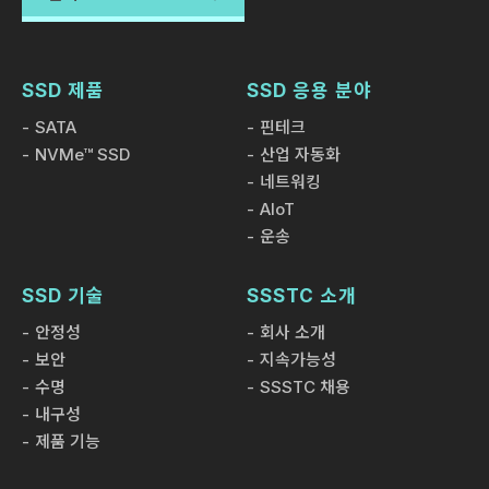
(SSD) 시장은 경쟁이 치열해졌습니다. 경쟁사들은 전송 속도,
데이터 처리 성능, 보안 및 스토리지 용량뿐만 아니라 에너지
효율과 열악한 환경 조건에서의 회복력도 경쟁합니다. 스토리
지 시장에서 두각을 드러내고 있는 SSSTC는 첫 번째 ESG
SSD 제품
SSD 응용 분야
CVC 시리즈 SATA SSD를 전략적으로 출시했습니다. '고효
SATA
핀테크
율 에너지 절약과 안정적인 광범위한 온도 지원' 성능을 구현
NVMe™ SSD
산업 자동화
하는 이 시리즈는 -40°C의 극한의 추위와 85°C의 강한 열에
네트워킹
서도 정상적으로 작동하여 산업용부터 태블릿 컴퓨터에 이르
AIoT
기까지 광범위한 응용이 가능합니다.
운송
SSD 기술
SSSTC 소개
제품 정보
04 SEP 2023
안정성
회사 소개
SSSTC, 세계 최초의 산업용 SSD 출시
보안
지속가능성
수명
SSSTC 채용
인공지능(AI)의 지속적인 진화와 클라우드 컴퓨팅의 급속한
내구성
발전으로 디지털 전환이 필수가 됨에 따라 데이터 컴퓨팅 및
제품 기능
스토리지에 대한 기업의 수요가 증가하고 있습니다. 이러한 증
가하는 수요를 충족시키기 위해 SSSTC(Kioxia의 자회사)는