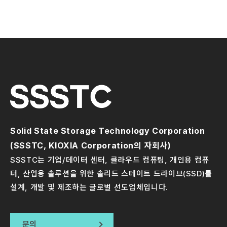
Solid State Storage Technology Corporation
(SSSTC, KIOXIA Corporation의 자회사)
제품 정보
11 JAN 2024
SSSTC는 기업/데이터 센터, 클라우드 컴퓨팅, 개인용 컴퓨
SSSTC, ESG CVC 시리즈 SSD 공개: -40°C
터, 산업용 솔루션을 위한 솔리드 스테이트 드라이브(SSD)를
~ 85°C의 광범위한 온도에서 우수한 성능을 보장
설계, 개발 및 제조하는 글로벌 선도업체입니다.
하기 위해 설계된 SSD
AI 및 5G의 시대의 도래와 함께 클라우드 컴퓨팅 기술의 급속
한 발전 및 디지털 전환의 가속화로 솔리드 스테이트 드라이브
문의