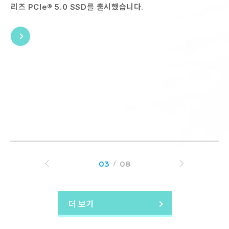
리즈 PCIe® 5.0 SSD를 출시했습니다.
제품 정보
19 AUG 2025
03
08
SSSTC, KIOXIA BiCS FLASH™ 8세대 기술과
PCIe® 5.0 인터페이스를 탑재한 세계 최초의 산
더 보기
업용 M. 2 SSD 출시
주류M.2 2280 사양으로 512 GB, 1 TB, 2 TB, 4 TB 등 다
양한 용량 옵션을 제공합니다.