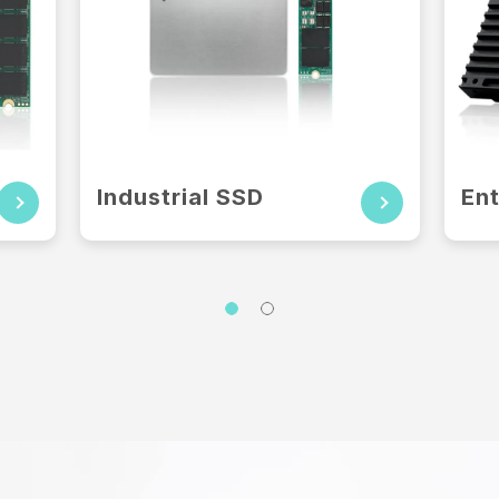
열악한...
Industrial SSD
En
더 보기
제품 정보
04 SEP 2023
SSSTC, 세계 최초의 산업용 SSD 출시
인공지능(AI)의 지속적인 진화와 클라우드 컴퓨팅의 급속한
발전으로 디지털 전환이 필수가 됨에 따라 데이터 컴퓨팅 및