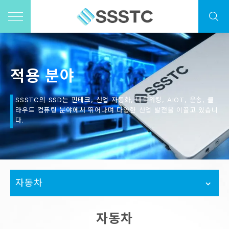
적용 분야
SSSTC의 SSD는 핀테크, 산업 자동화, 네트워킹, AIOT, 운송, 클
라우드 컴퓨팅 분야에서 뛰어나며 다양한 산업 발전을 이끌고 있습니
다.
자동차
자동차