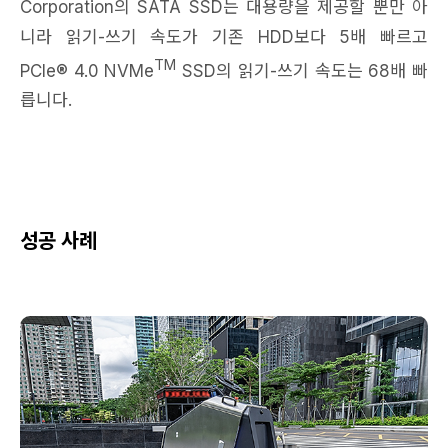
Corporation의 SATA SSD는 대용량을 제공할 뿐만 아
니라 읽기-쓰기 속도가 기존 HDD보다 5배 빠르고
TM
PCIe® 4.0 NVMe
SSD의 읽기-쓰기 속도는 68배 빠
릅니다.
성공 사례