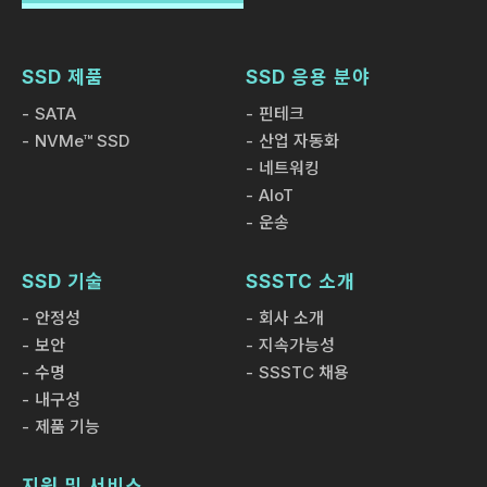
SSD 제품
SSD 응용 분야
SATA
핀테크
NVMe™ SSD
산업 자동화
네트워킹
AIoT
운송
SSD 기술
SSSTC 소개
안정성
회사 소개
보안
지속가능성
수명
SSSTC 채용
내구성
제품 기능
지원 및 서비스