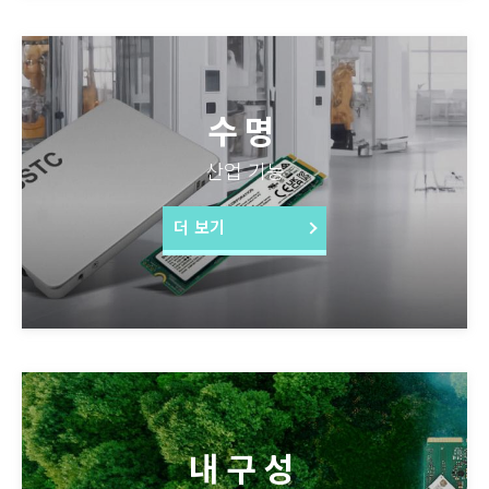
수명
산업 기능
더 보기
내구성