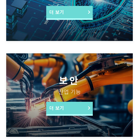
더 보기
보안
산업 기능
더 보기