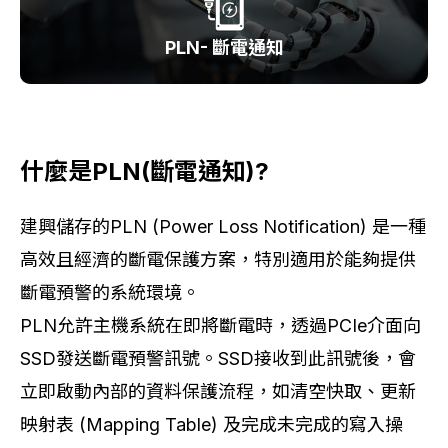
PLN- 斷電通知
什麼是
PLN
(
斷電通知
)?
建興儲存的PLN (Power Loss Notification) 是一種
高效且經濟的斷電保護方案，特別適用於能夠提供
斷電預警的系統環境。
PLN允許主機系統在即將斷電時，透過PCIe介面向
SSD發送斷電預警訊號。SSD接收到此訊號後，會
立即啟動內部的資料保護流程，如清空快取、更新
映射表 (Mapping Table) 及完成未完成的寫入操