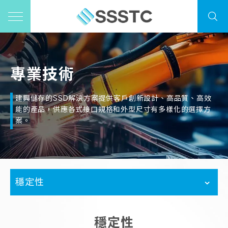
專業技術
建興儲存的SSD解決方案提供客戶創新設計、高品質、高效
能的產品，供應各式接口規格和外型尺寸有多樣化的選擇方
案。
穩定性
穩定性