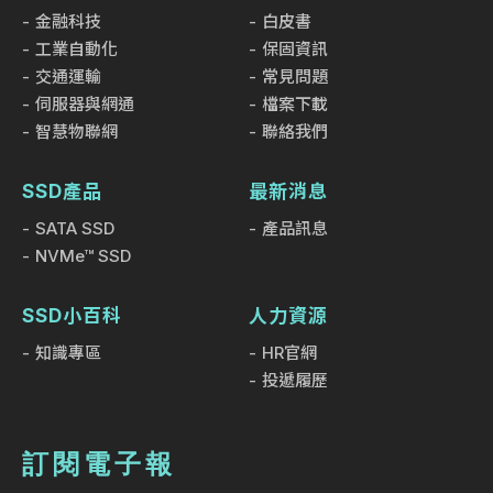
金融科技
白皮書
工業自動化
保固資訊
交通運輸
常見問題
伺服器與網通
檔案下載
智慧物聯網
聯絡我們
SSD產品
最新消息
SATA SSD
產品訊息
NVMe™ SSD
SSD小百科
人力資源
知識專區
HR官網
投遞履歷
訂閱電子報