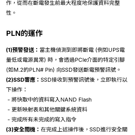
作，從而在斷電發生前最大程度地保護資料完整
性。
PLN的運作
(1)預警發送：
當主機偵測到即將斷電 (例如UPS電
量低或電源異常) 時，會透過PCIe介面的特定引腳
(如M.2的PLN# Pin) 向SSD發送斷電預警訊號。
(2)SSD響應：
SSD接收到預警訊號後，立即執行以
下操作：
- 將快取中的資料寫入NAND Flash
- 更新映射表和其他關鍵系統資料
- 完成所有未完成的寫入指令
(3)安全關機：
在完成上述操作後，SSD進行安全關