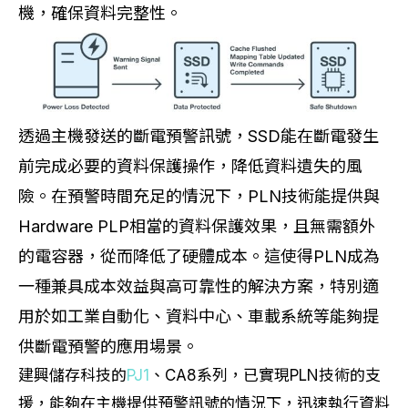
機，確保資料完整性。
透過主機發送的斷電預警訊號，SSD能在斷電發生
前完成必要的資料保護操作，降低資料遺失的風
險。在預警時間充足的情況下，PLN技術能提供與
Hardware PLP相當的資料保護效果，且無需額外
的電容器，從而降低了硬體成本。這使得PLN成為
一種兼具成本效益與高可靠性的解決方案，特別適
用於如工業自動化、資料中心、車載系統等能夠提
供斷電預警的應用場景。
建興儲存科技的
PJ1
、CA8系列，已實現PLN技術的支
援，能夠在主機提供預警訊號的情況下，迅速執行資料