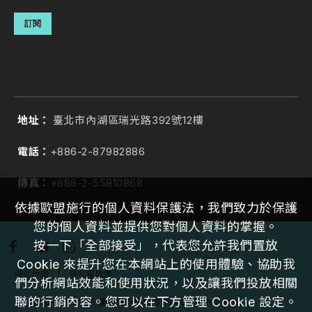
訂閱
地址：
臺北市內湖區瑞光路392號12樓
電話：
+886-2-87982886
傳真：
+886-2-55810868
依據歐盟施行的個人資料保護法，我們致力於保護
您的個人資料並提供您對個人資料的掌握。
按一下「全部接受」，代表您允許我們置放
Cookie 來提升您在本網站上的使用體驗、協助我
網站地圖
｜
隱私權政策
們分析網站效能和使用狀況，以及讓我們投放相關
聯的行銷內容。您可以在下方管理 Cookie 設定。
Copyright ©
2026
建興儲存科技 SSSTC Technology