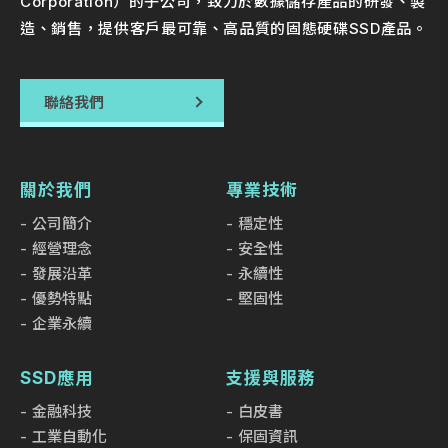
Corporation）的子公司，致力於數據儲存產品的研發、製
造、銷售，提供客戶最可靠、高品質的固態硬碟SSD產品。
聯絡我們
關於我們
專業技術
公司簡介
穩定性
經營理念
安全性
發展沿革
永續性
優勢特點
堅固性
企業永續
SSD應用
支援與服務
金融科技
白皮書
工業自動化
保固資訊