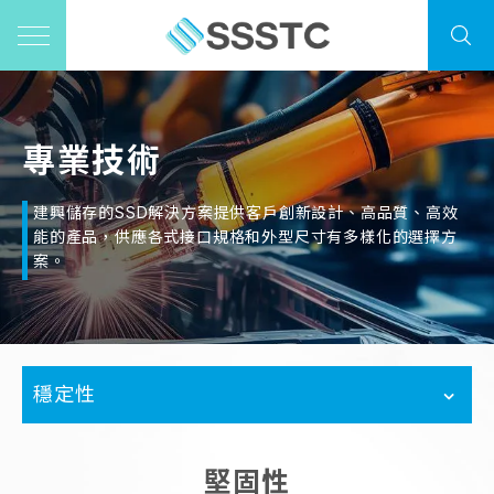
專業技術
建興儲存的SSD解決方案提供客戶創新設計、高品質、高效
能的產品，供應各式接口規格和外型尺寸有多樣化的選擇方
案。
穩定性
堅固性