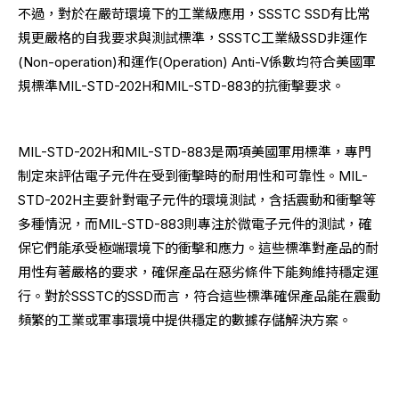
不過，對於在嚴苛環境下的工業級應用，SSSTC SSD有比常
規更嚴格的自我要求與測試標準，SSSTC工業級SSD非運作
(Non-operation)和運作(Operation) Anti-V係數均符合美國軍
規標準MIL-STD-202H和MIL-STD-883的抗衝擊要求。
MIL-STD-202H和MIL-STD-883是兩項美國軍用標準，專門
制定來評估電子元件在受到衝擊時的耐用性和可靠性。MIL-
STD-202H主要針對電子元件的環境測試，含括震動和衝擊等
多種情況，而MIL-STD-883則專注於微電子元件的測試，確
保它們能承受極端環境下的衝擊和應力。這些標準對產品的耐
用性有著嚴格的要求，確保產品在惡劣條件下能夠維持穩定運
行。對於SSSTC的SSD而言，符合這些標準確保產品能在震動
頻繁的工業或軍事環境中提供穩定的數據存儲解決方案。