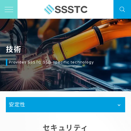
技術
Provides SSSTC SSD-specific technology
安定性
セキュリティ