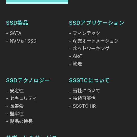
SSD製品
SSDアプリケーション
SATA
フィンテック
NVMe™ SSD
産業オートメーション
ネットワーキング
AIoT
輸送
SSDテクノロジー
SSSTCについて
安定性
当社について
セキュリティ
持続可能性
長寿命
SSSTC HR
堅牢性
製品の特長