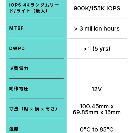
IOPS 4Kランダムリー
900K/155K IOPS
ド/ライト（最大）
> 3 million hours
MTBF
> 1 (5 yrs)
DWPD
消費電力
12V
動作電圧
100.45mm x
寸法（縦 x 横 x 高さ）
69.85mm x 15mm
0°C to 85°C
温度