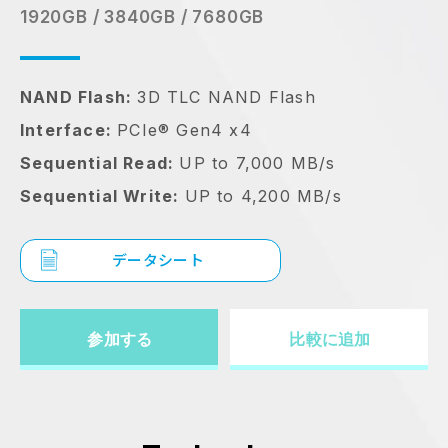
1920GB / 3840GB / 7680GB
NAND Flash:
3D TLC NAND Flash
Interface:
PCIe® Gen4 x4
Sequential Read:
UP to 7,000 MB/s
Sequential Write:
UP to 4,200 MB/s
データシート
参加する
比較に追加