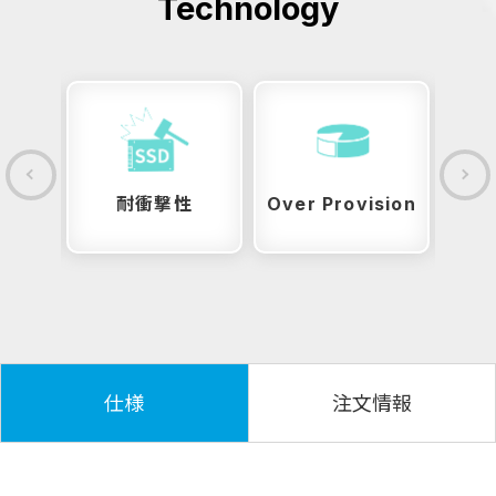
Technology
性
耐衝撃性
Over Provision
仕様
注文情報