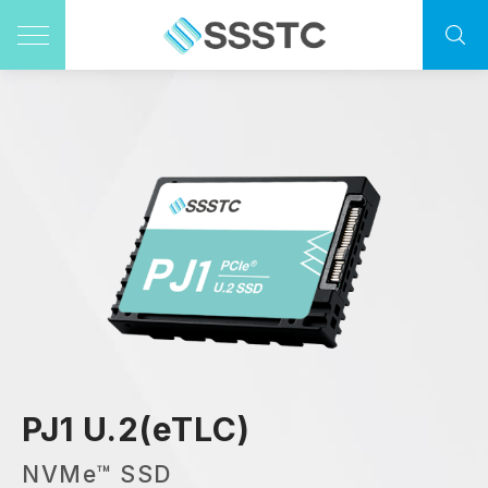
PJ1 U.2(eTLC)
NVMe™ SSD