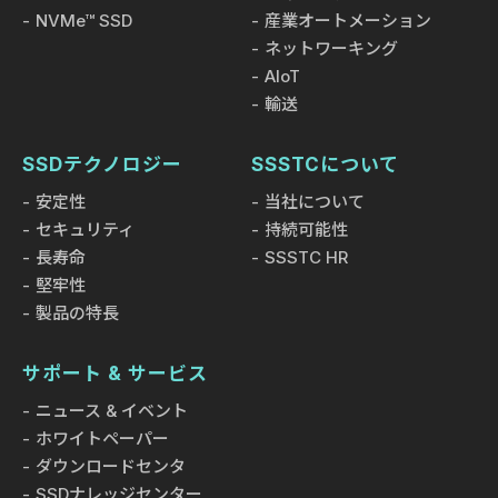
NVMe™ SSD
産業オートメーション
ネットワーキング
AIoT
輸送
SSDテクノロジー
SSSTCについて
安定性
当社について
セキュリティ
持続可能性
長寿命
SSSTC HR
堅牢性
製品の特長
サポート & サービス
ニュース & イベント
ホワイトペーパー
ダウンロードセンタ
SSDナレッジセンター