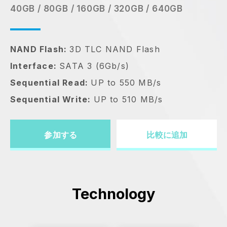
40GB / 80GB / 160GB / 320GB / 640GB
NAND Flash:
3D TLC NAND Flash
Interface:
SATA 3 (6Gb/s)
Sequential Read:
UP to 550 MB/s
Sequential Write:
UP to 510 MB/s
参加する
比較に追加
Technology