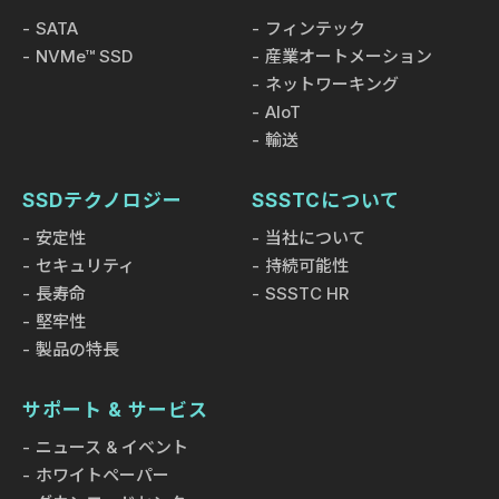
SATA
フィンテック
NVMe™ SSD
産業オートメーション
ネットワーキング
AIoT
輸送
SSDテクノロジー
SSSTCについて
安定性
当社について
セキュリティ
持続可能性
長寿命
SSSTC HR
堅牢性
製品の特長
サポート & サービス
ニュース & イベント
ホワイトペーパー