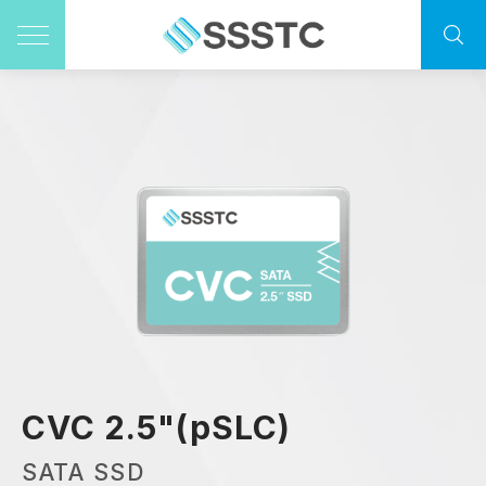
CVC 2.5"(pSLC)
SATA SSD