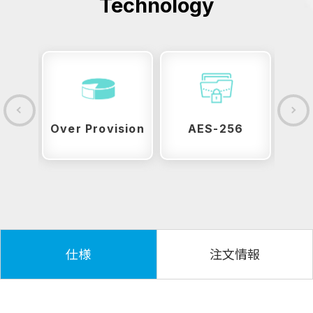
Technology
性
Over Provision
AES-256
ES
仕様
注文情報