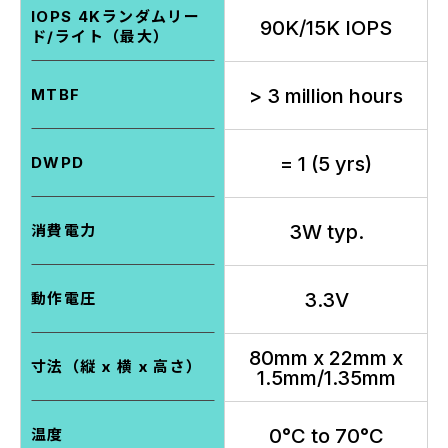
IOPS 4Kランダムリー
90K/15K IOPS
ド/ライト（最大）
> 3 million hours
MTBF
= 1 (5 yrs)
DWPD
3W typ.
消費電力
3.3V
動作電圧
80mm x 22mm x
寸法（縦 x 横 x 高さ）
1.5mm/1.35mm
0°C to 70°C
温度