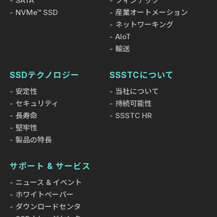
SATA
フィンテック
NVMe™ SSD
産業オートメーション
ネットワーキング
AIoT
輸送
SSDテクノロジー
SSSTCについて
安定性
当社について
セキュリティ
持続可能性
長寿命
SSSTC HR
堅牢性
製品の特長
サポート & サービス
ニュース & イベント
ホワイトペーパー
ダウンロードセンタ