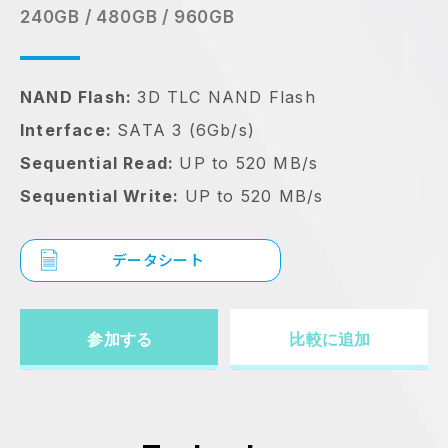
240GB / 480GB / 960GB
NAND Flash:
3D TLC NAND Flash
Interface:
SATA 3 (6Gb/s)
Sequential Read:
UP to 520 MB/s
Sequential Write:
UP to 520 MB/s
データシート
参加する
比較に追加