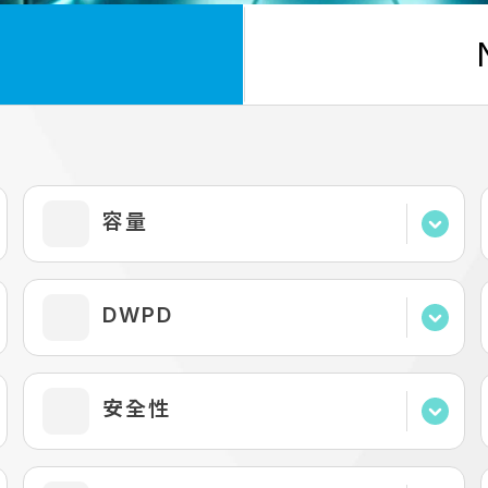
容量
40 GB
DWPD
80 GB
120 GB
< 1 (3 yrs)
安全性
128 GB
< 1 (5 yrs)
160 GB
= 1 (5 yrs)