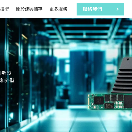
技術
關於建興儲存
更多服務
聯絡我們
創新設
和外型