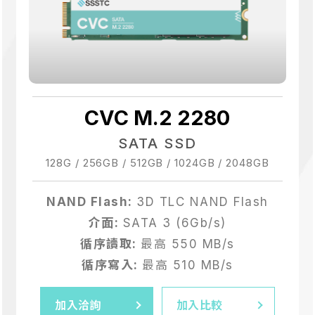
7680 GB
15360 GB
CVC M.2 2280
SATA SSD
128G / 256GB / 512GB / 1024GB / 2048GB
NAND Flash:
3D TLC NAND Flash
介面:
SATA 3 (6Gb/s)
循序讀取:
最高 550 MB/s
循序寫入:
最高 510 MB/s
加入洽詢
加入比較