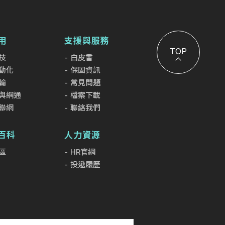
用
支援與服務
TOP
技
白皮書
動化
保固資訊
輸
常見問題
與網通
檔案下載
聯網
聯絡我們
小百科
人力資源
區
HR官網
投遞履歷