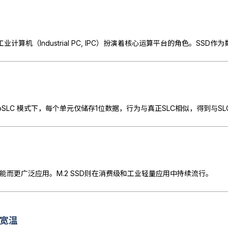
。在 pSLC 模式下，每个单元仅储存1位数据，行为与真正SLC相似，得到与
功能而更广泛应用。M.2 SSD则在消费级和工业轻量应用中持续流行。
级宽温