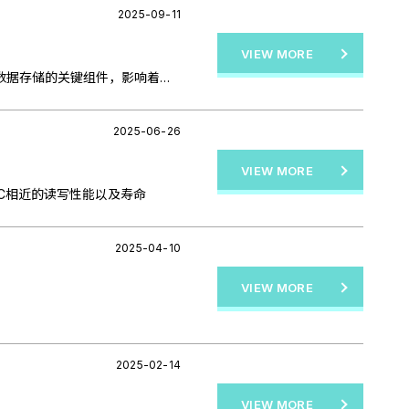
2025-09-11
0
VIEW MORE
在各类工业自动化设备、智能制造、交通监控与嵌入式系统中，工业计算机（Industrial PC, IPC）扮演着核心运算平台的角色。SSD作为数据存储的关键组件，影响着系统的稳定性、数据安全与整体寿命。
0
2025-06-26
VIEW MORE
SLC相近的读写性能以及寿命
2025-04-10
VIEW MORE
2025-02-14
VIEW MORE