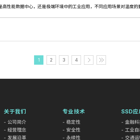
1
2
3
4
关于我们
专业技术
SSD应
公司简介
稳定性
金融科
经营理念
安全性
工业自
发展沿革
永续性
交通运