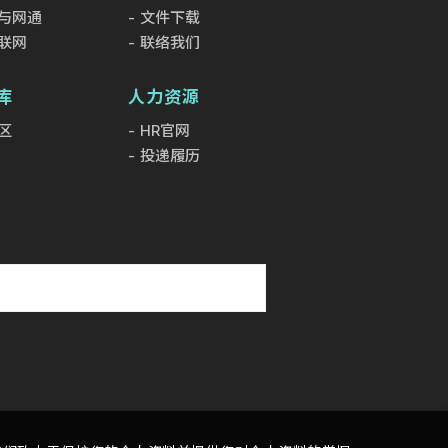
与网通
文件下载
联网
联络我们
库
人力资源
区
HR官网
投递履历