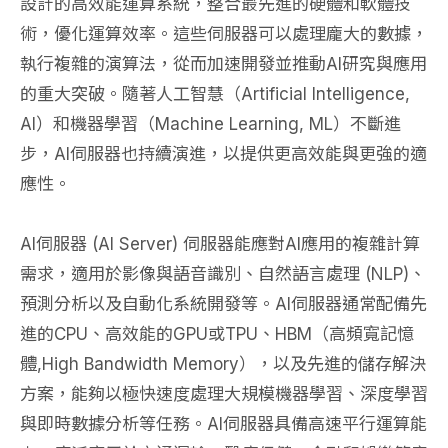
設計的高效能運算系統，整合最先進的硬體和軟體技
術，優化運算效率。這些伺服器可以處理龐大的數據，
執行複雜的演算法，從而加速開發並推動AI研究與應用
的重大突破。隨著人工智慧（Artificial Intelligence,
AI）和機器學習（Machine Learning, ML）不斷進
步，AI伺服器也持續演進，以提供更高效能與更強的適
應性。
AI伺服器 (AI Server) 伺服器能應對AI應用的複雜計算
需求，適用於影像與語音識別、自然語言處理 (NLP)、
預測分析以及自動化系統開發等。AI伺服器通常配備先
進的CPU、高效能的GPU或TPU、HBM（高頻寬記憶
體,High Bandwidth Memory），以及先進的儲存解決
方案，能夠以極快速度處理大規模機器學習、深度學習
與即時數據分析等任務。AI伺服器具備高速平行運算能