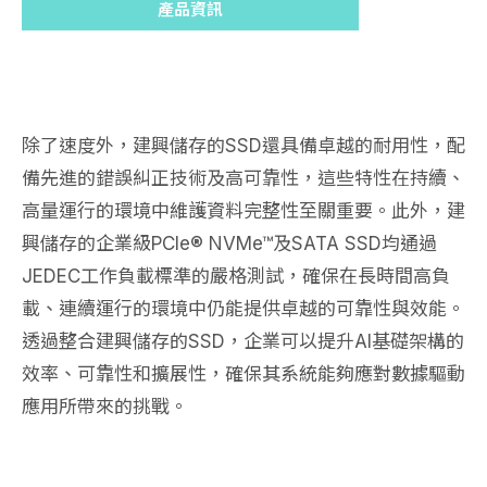
產品資訊
除了速度外，建興儲存的SSD還具備卓越的耐用性，配
備先進的錯誤糾正技術及高可靠性，這些特性在持續、
高量運行的環境中維護資料完整性至關重要。此外，建
興儲存的企業級PCIe® NVMe™及SATA SSD均通過
JEDEC工作負載標準的嚴格測試，確保在長時間高負
載、連續運行的環境中仍能提供卓越的可靠性與效能。
透過整合建興儲存的SSD，企業可以提升AI基礎架構的
效率、可靠性和擴展性，確保其系統能夠應對數據驅動
應用所帶來的挑戰。