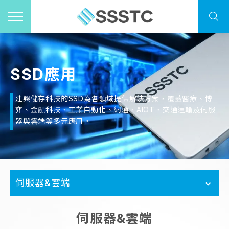
SSD應用
建興儲存科技的SSD為各領域提供解決方案，覆蓋醫療、博
弈、金融科技、工業自動化、網通、AIOT、交通運輸及伺服
器與雲端等多元應用。
伺服器&雲端
伺服器&雲端