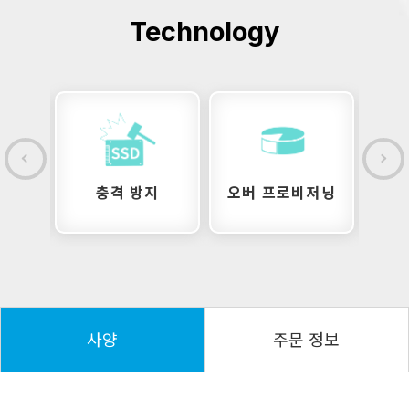
Technology
지
충격 방지
오버 프로비저닝
사양
주문 정보