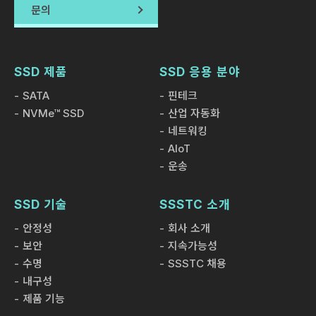
문의
SSD 제품
SSD 응용 분야
SATA
핀테크
NVMe™ SSD
산업 자동화
네트워킹
AIoT
운송
SSD 기술
SSSTC 소개
안정성
회사 소개
보안
지속가능성
수명
SSSTC 채용
내구성
제품 기능