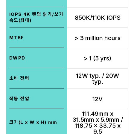
IOPS 4K 랜덤 읽기/쓰기
850K/110K IOPS
속도(최대)
> 3 million hours
MTBF
> 1 (5 yrs)
DWPD
12W typ. / 20W
소비 전력
typ.
12V
작동 전압
111.49mm x
31.5mm x 5.9mm /
크기(L x W x H) mm
118.75 x 33.75 x
9.5