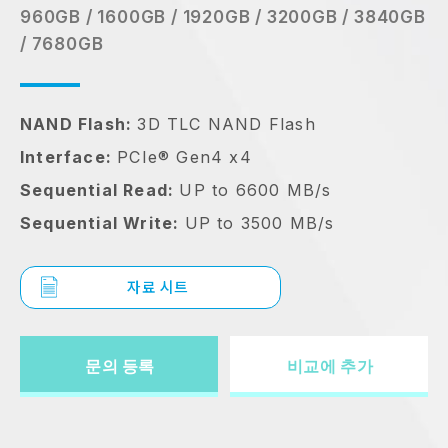
960GB / 1600GB / 1920GB / 3200GB / 3840GB
/ 7680GB
NAND Flash:
3D TLC NAND Flash
Interface:
PCIe® Gen4 x4
Sequential Read:
UP to 6600 MB/s
Sequential Write:
UP to 3500 MB/s
자료 시트
문의 등록
비교에 추가