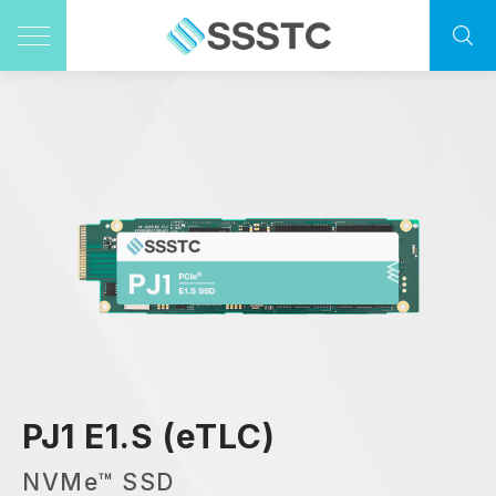
PJ1 E1.S (eTLC)
NVMe™ SSD