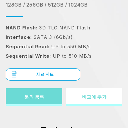
128GB / 256GB / 512GB / 1024GB
NAND Flash:
3D TLC NAND Flash
Interface:
SATA 3 (6Gb/s)
Sequential Read:
UP to 550 MB/s
Sequential Write:
UP to 510 MB/s
자료 시트
문의 등록
비교에 추가