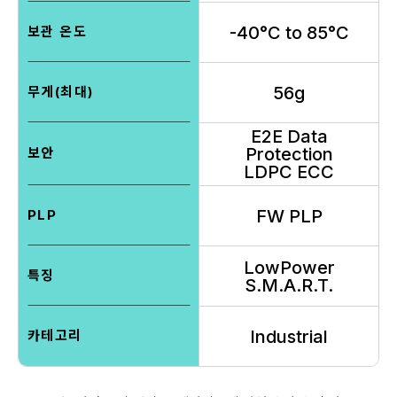
-40°C to 85°C
보관 온도
56g
무게(최대)
E2E Data
Protection
보안
LDPC ECC
FW PLP
PLP
LowPower
특징
S.M.A.R.T.
Industrial
카테고리