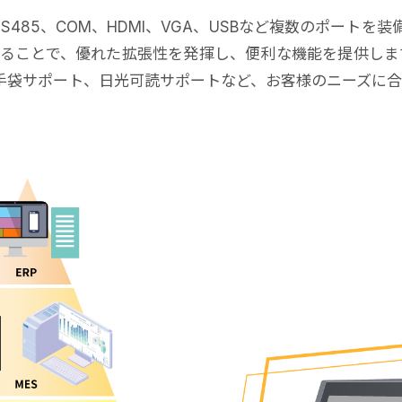
、RS485、COM、HDMI、VGA、USBなど複数のポー
ることで、優れた拡張性を発揮し、便利な機能を提供しま
ン手袋サポート、日光可読サポートなど、お客様のニーズに