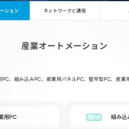
ーション
ネットワークと通信
産業オートメーション
用PC、組み込みPC、産業用パネルPC、堅牢型PC、産業用
業用PC
組み込