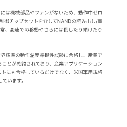
SDには機械部品やファンがないため、動作中ゼロ
制御チップセットを介してNANDの読み出し/書
通常、高速での移動やさらには倒したり傾けたり
、工場出荷前に業界標準の動作温度準拠性試験に合格し、産業ア
ることが確約されており、産業アプリケーション
ストにも合格しているだけでなく、米国軍用規格
拠しています。