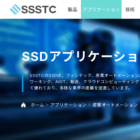
製品
アプリケーション
技術
SSDアプリケーシ
SSSTCのSSDは、フィンテック、産業オートメーショ
ワーキング、AIOT、輸送、クラウドコンピューティング
て優れており、多様な業界の進展を促進しています。
ホーム
アプリケーション
産業オートメーション