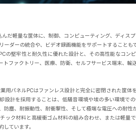
込んだ軽量な筐体に、制御、コンピューティング、ディスプ
リーダーの統合や、ビデオ録画機能をサポートすることもで
PCの堅牢性と耐久性に優れた設計と、その高性能なコン
ートファクトリー、医療、防衛、セルフサービス端末、輸
産業用パネルPCはファンレス設計と完全に密閉された筐体を
却設計を採用することは、低騒音環境や埃の多い環境での
、防塵、耐振動性、耐衝撃性、そして極端な電圧への耐性
スチック材料と高緩衝ゴム材料の組み合わせ、または軽量で
約しています。