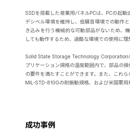
SSDを搭載した産業用パネルPCは、PCの起
デシベル環境を維持し、低騒音環境での動作とい
き込みを行う機械的な可動部品がないため、機
しても動作するため、過酷な環境での使用に理
Solid State Storage Technolo
プリケーション規格の温度範囲内で、部品の損
の要件を満たすことができます。また、これら
MIL-STD-810Gの耐振動規格、および米国軍用規
成功事例