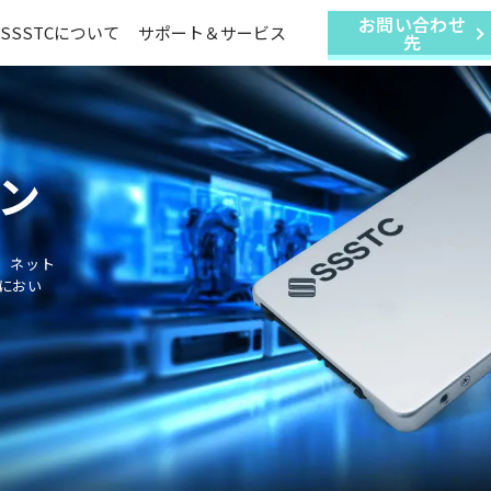
お問い合わせ
SSSTCについて
サポート＆サービス
先
ョン
ン、ネット
におい