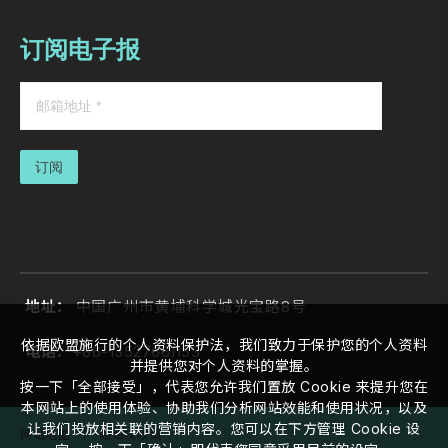
订阅电子报
订阅
地址：
中国广州市黄埔科学城光宝路8号
依据欧盟施行的个人资料保护法，我们致力于保护您的个人资料
电话：
+86-13527661153
并提供您对个人资料的掌握。
按一下「全部接受」，代表您允许我们置放 Cookie 来提升您在
本网站上的使用体验、协助我们分析网站效能和使用状况，以及
让我们投放相关联的营销内容。您可以在下方管理 Cookie 设
网站地图
｜
隐私权政策