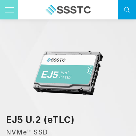
EJ5 U.2 (eTLC)
NVMe™ SSD