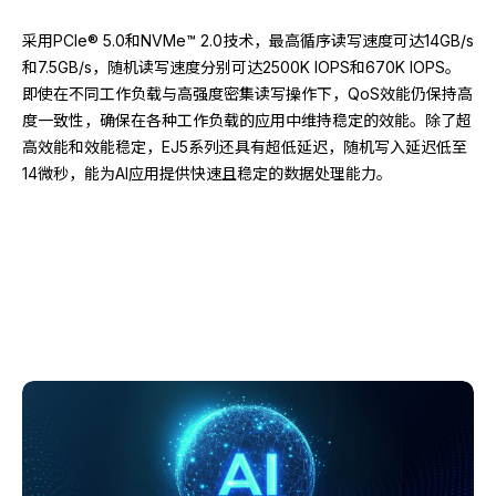
采用PCIe® 5.0和NVMe™ 2.0技术，最高循序读写速度可达14GB/s
和7.5GB/s，随机读写速度分别可达2500K IOPS和670K IOPS。
即使在不同工作负载与高强度密集读写操作下，QoS效能仍保持高
度一致性，确保在各种工作负载的应用中维持稳定的效能。除了超
高效能和效能稳定，EJ5系列还具有超低延迟，随机写入延迟低至
14微秒，能为AI应用提供快速且稳定的数据处理能力。