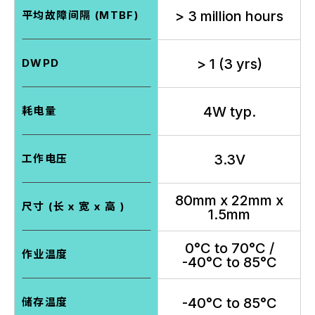
> 3 million hours
平均故障间隔 (MTBF)
> 1 (3 yrs)
DWPD
4W typ.
耗电量
3.3V
工作电压
80mm x 22mm x
尺寸 (长 x 宽 x 高 )
1.5mm
0°C to 70°C /
作业温度
-40°C to 85°C
-40°C to 85°C
储存温度