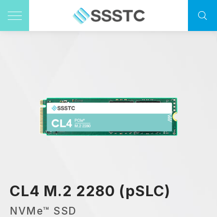
CL4 M.2 2280 (pSLC)
NVMe™ SSD