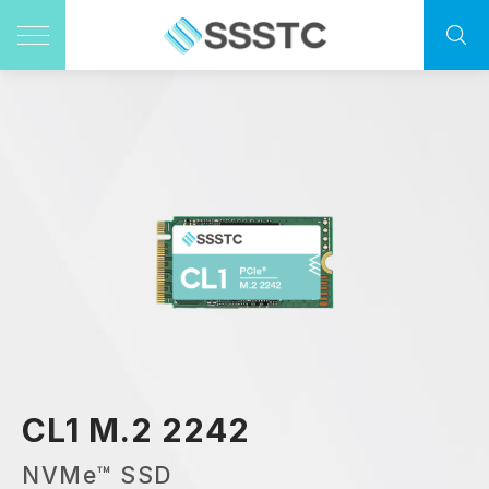
CL1 M.2 2242
NVMe™ SSD