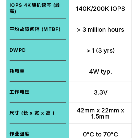
IOPS 4K随机读写 (最
140K/200K IOPS
高)
> 3 million hours
平均故障间隔 (MTBF)
> 1 (3 yrs)
DWPD
4W typ.
耗电量
3.3V
工作电压
42mm x 22mm x
尺寸 (长 x 宽 x 高 )
1.5mm
0°C to 70°C
作业温度