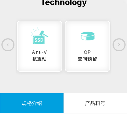
Technology
Anti-V
OP
抗震动
空间预留
25
规格介绍
产品料号