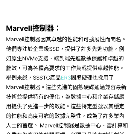
Marvell
控制器：
Marvell
控制器因其卓越的性能和
可
擴展性而聞名。
他們專注於企業級
SSD
，提供了許多先進功能，例
如原生
NVMe
支援、端到端先進數據保護和卓越的
能效，可為各種高要求的工作負載提供卓越性能。
舉例來說，
SSSTC
產品
ER3
固態硬碟也採用了
Marvell
控制器。這些先進的固態硬碟通過兼容最新
技術並提供特有的優化，為數據中心和企業存儲應
用提供了更進一步的效能。這些特定型號以其穩定
的性能和高度可靠的數據完整性，成為了許多業內
人士的首選。
Marvell
控制器是數據中心、雲計算和