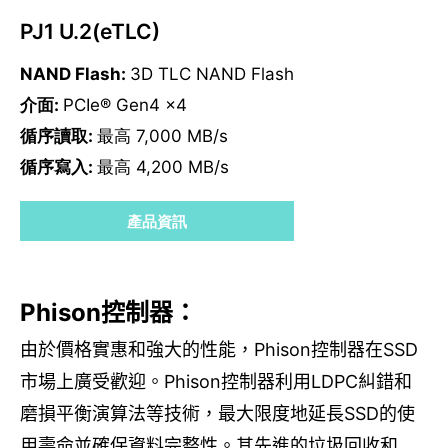
PJ1 U.2(eTLC)
NAND Flash:
3D TLC NAND Flash
介面:
PCIe® Gen4 x4
循序讀取:
最高 7,000 MB/s
循序寫入:
最高 4,200 MB/s
產品資訊
Phison
控制器：
由於價格實惠和強大的性能，
Phison
控制器在
SSD
市場上廣受歡迎。
Phison
控制器利用
LDPC
糾錯和
磨損平衡演算法等技術，最大限度地延長
SSD
的使
用壽命並確保資料完整性。其先進的垃圾回收和