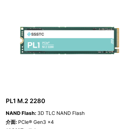
PL1 M.2 2280
NAND Flash:
3D TLC NAND Flash
介面:
PCIe® Gen3 x4