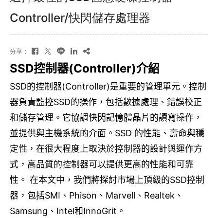
Controller/快閃儲存處理器
分享：
SSD
控制器(Controller)介紹
SSD的控制器(Controller)是重要的管理單元。控制
器負責監控SSD的操作，包括數據處理、錯誤校正
和儲存管理。它協調快閃記憶體晶片的讀寫操作，
並提供與主機系統的介面。SSD 的性能、壽命與穩
定性，在很大程度上取決於控制器的設計與運作方
式，高品質的控制器可以提供更高的性能和可靠
性。
在本文中，我們將探討市場上頂級的
SSD
控制
器，包括
SMI
、
Phison
、
Marvell
、Realtek、
S
amsung
、
Intel
和
InnoGrit
。