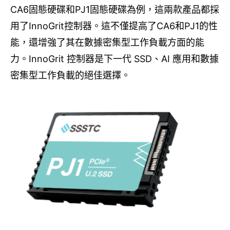
CA6
固態硬碟和P
J1
固態硬碟為例，這兩款產品都採
用了
InnoGrit
控制器。這不僅提高了
CA6
和P
J1
的性
能，還增強了其在數據密集型工作負載方面的能
力。
InnoGrit
控制器是下一代
SSD
、
AI
應用和數據
密集型工作負載的絕佳選擇。