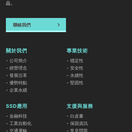
品。
聯絡我們
關於我們
專業技術
公司簡介
穩定性
經營理念
安全性
發展沿革
永續性
優勢特點
堅固性
企業永續
SSD應用
支援與服務
金融科技
白皮書
工業自動化
保固資訊
交通運輸
常見問題