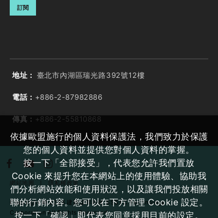
訂閱
地址：
臺北市內湖區瑞光路392號12樓
電話：
+886-2-87982886
傳真：
+886-2-55810868
依據歐盟施行的個人資料保護法，我們致力於保護
您的個人資料並提供您對個人資料的掌握。
按一下「全部接受」，代表您允許我們置放
Cookie 來提升您在本網站上的使用體驗、協助我
網站地圖
｜
隱私權政策
們分析網站效能和使用狀況，以及讓我們投放相關
聯的行銷內容。您可以在下方管理 Cookie 設定。
Copyright ©
2026
建興儲存科技 SSSTC Technology
Corporation
All Rights Reserved
按一下「確認」即代表您同意採用目前的設定。