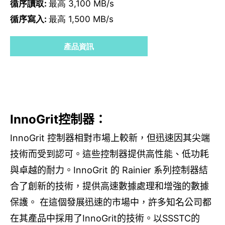
循序讀取:
最高 3,100 MB/s
循序寫入:
最高 1,500 MB/s
產品資訊
InnoGrit
控制器：
InnoGrit
控制器相對市場上較新，但迅速因其尖端
技術而受到認可。這些控制器提供高性能、
低功耗
與
卓越的耐力。
InnoGrit
的
Rainier
系列控制器結
合了創新的技術，提供高速數據處理和增強的數據
保護。
在這個發展迅速的市場中，許多知名公司都
在其產品中採用了
InnoGrit
的技術。以
SSSTC
的