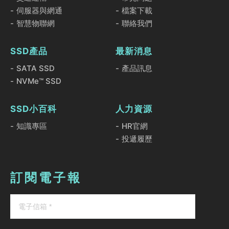
伺服器與網通
檔案下載
智慧物聯網
聯絡我們
SSD產品
最新消息
SATA SSD
產品訊息
NVMe™ SSD
SSD小百科
人力資源
知識專區
HR官網
投遞履歷
訂閱電子報