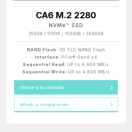
CA6 M.2 2280
NVMe™ SSD
256GB / 512GB / 1024GB / 2048GB
NAND Flash:
3D TLC NAND Flash
Interface:
PCIe® Gen4 x4
Sequential Read:
UP to 6,800 MB/s
Sequential Write:
UP to 4,800 MB/s
Unirse a la consulta
Añadir a comparación