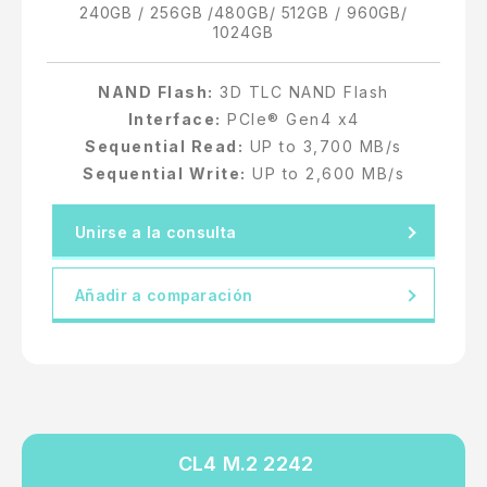
240GB / 256GB /480GB/ 512GB / 960GB/
1024GB
NAND Flash:
3D TLC NAND Flash
Interface:
PCIe® Gen4 x4
Sequential Read:
UP to 3,700 MB/s
Sequential Write:
UP to 2,600 MB/s
Unirse a la consulta
Añadir a comparación
CL4 M.2 2242