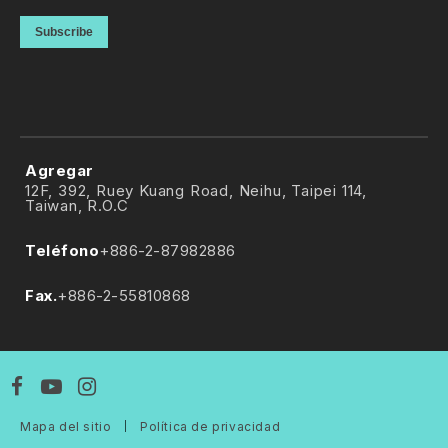
Subscribe
Agregar
12F, 392, Ruey Kuang Road, Neihu, Taipei 114,
Taiwan, R.O.C
Teléfono
+886-2-87982886
Fax.
+886-2-55810868
Mapa del sitio
｜
Política de privacidad