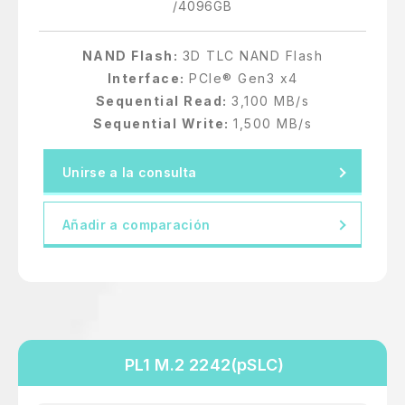
/4096GB
NAND Flash:
3D TLC NAND Flash
Interface:
PCIe® Gen3 x4
Sequential Read:
3,100 MB/s
Sequential Write:
1,500 MB/s
Unirse a la consulta
Añadir a comparación
PL1 M.2 2242(pSLC)