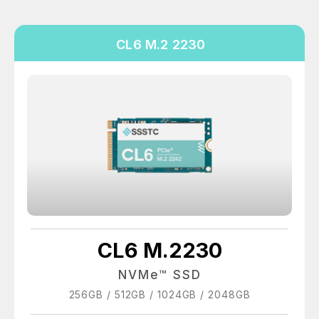
CL6 M.2 2230
CL6 M.2230
NVMe™ SSD
256GB / 512GB / 1024GB / 2048GB