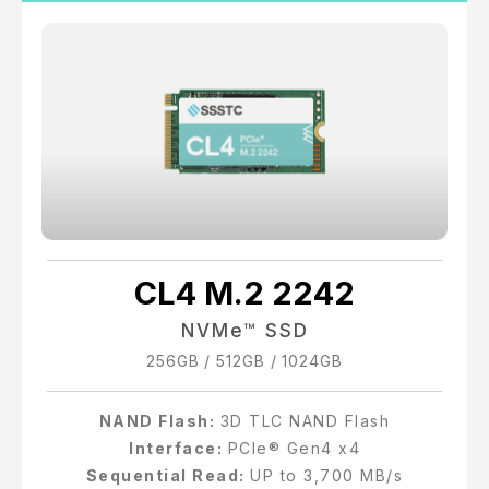
CL4 M.2 2242
NVMe™ SSD
256GB / 512GB / 1024GB
NAND Flash:
3D TLC NAND Flash
Interface:
PCIe® Gen4 x4
Sequential Read:
UP to 3,700 MB/s