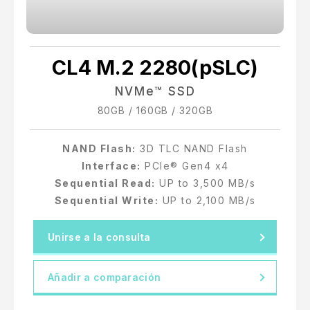
CL4 M.2 2280(pSLC)
NVMe™ SSD
80GB / 160GB / 320GB
NAND Flash:
3D TLC NAND Flash
Interface:
PCIe® Gen4 x4
Sequential Read:
UP to 3,500 MB/s
Sequential Write:
UP to 2,100 MB/s
Unirse a la consulta
Añadir a comparación