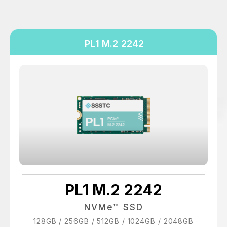
PL1 M.2 2242
PL1 M.2 2242
NVMe™ SSD
128GB / 256GB / 512GB / 1024GB / 2048GB