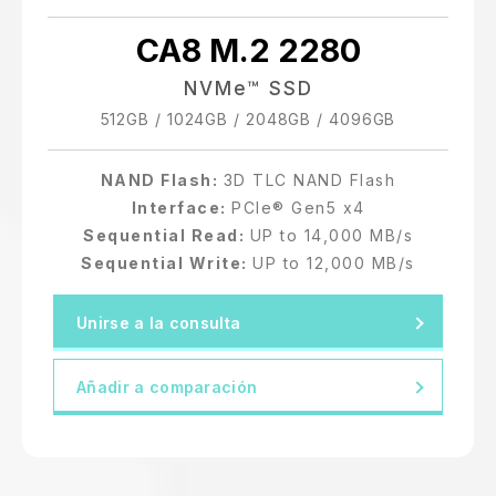
6400 GB
CA8 M.2 2280
7680 GB
NVMe™ SSD
12800 GB
512GB / 1024GB / 2048GB / 4096GB
15360 GB
NAND Flash:
3D TLC NAND Flash
Interface:
PCIe® Gen5 x4
Sequential Read:
UP to 14,000 MB/s
Sequential Write:
UP to 12,000 MB/s
Unirse a la consulta
Añadir a comparación