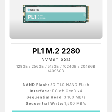
PL1 M.2 2280
NVMe™ SSD
128GB / 256GB / 512GB / 1024GB / 2048GB
/4096GB
NAND Flash:
3D TLC NAND Flash
Interface:
PCIe® Gen3 x4
Sequential Read:
3,100 MB/s
Sequential Write:
1,500 MB/s