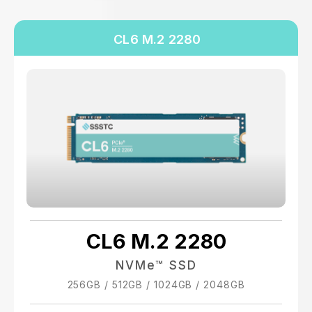
CL6 M.2 2280
CL6 M.2 2280
NVMe™ SSD
256GB / 512GB / 1024GB / 2048GB