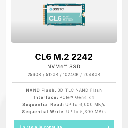
CL6 M.2 2242
NVMe™ SSD
256GB / 512GB / 1024GB / 2048GB
NAND Flash:
3D TLC NAND Flash
Interface:
PCIe® Gen4 x4
Sequential Read:
UP to 6,000 MB/s
Sequential Write:
UP to 5,300 MB/s
Unirse a la consulta