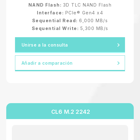
NAND Flash:
3D TLC NAND Flash
Interface:
PCIe® Gen4 x4
Sequential Read:
6,000 MB/s
Sequential Write:
5,300 MB/s
Unirse a la consulta
Añadir a comparación
CL6 M.2 2242