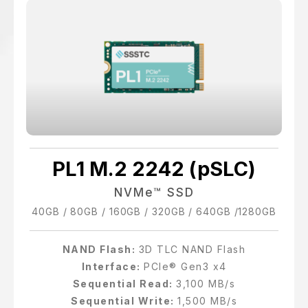
PL1 M.2 2242 (pSLC)
NVMe™ SSD
40GB / 80GB / 160GB / 320GB / 640GB /1280GB
NAND Flash:
3D TLC NAND Flash
Interface:
PCIe® Gen3 x4
Sequential Read:
3,100 MB/s
Sequential Write:
1,500 MB/s