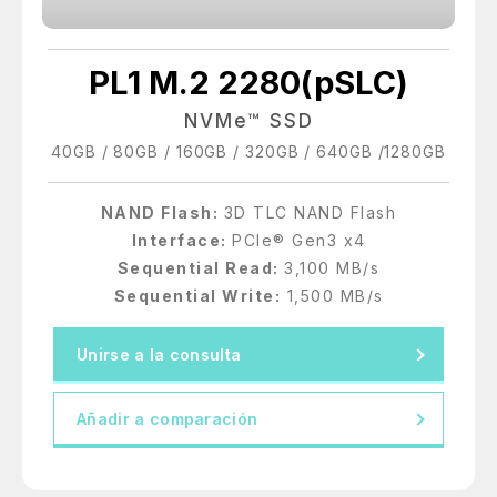
PL1 M.2 2280(pSLC)
NVMe™ SSD
40GB / 80GB / 160GB / 320GB / 640GB /1280GB
NAND Flash:
3D TLC NAND Flash
Interface:
PCIe® Gen3 x4
Sequential Read:
3,100 MB/s
Sequential Write:
1,500 MB/s
Unirse a la consulta
Añadir a comparación