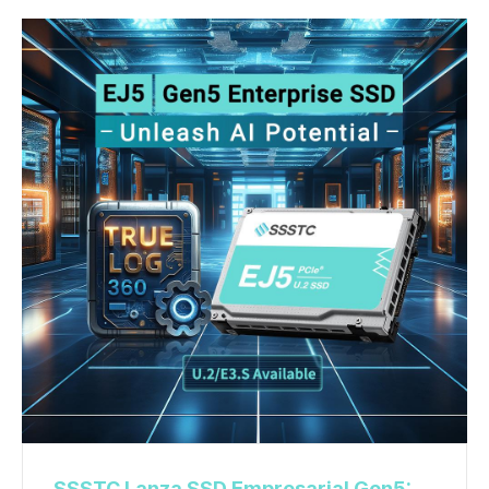
SSSTC Lanza SSD Empresarial Gen5: