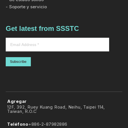
Soporte y servicio
Get latest from SSSTC
Subscribe
Agregar
12F, 392, Ruey Kuang Road, Neihu, Taipei 114,
Taiwan, R.O.C
Teléfono
+886-2-87982886