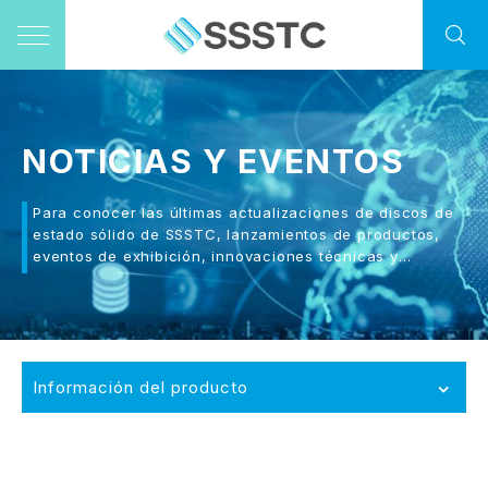
NOTICIAS Y EVENTOS
Para conocer las últimas actualizaciones de discos de
estado sólido de SSSTC, lanzamientos de productos,
eventos de exhibición, innovaciones técnicas y
tendencias del mercado, permanezca atento a nuestros
canales de comunicación.
Información del producto