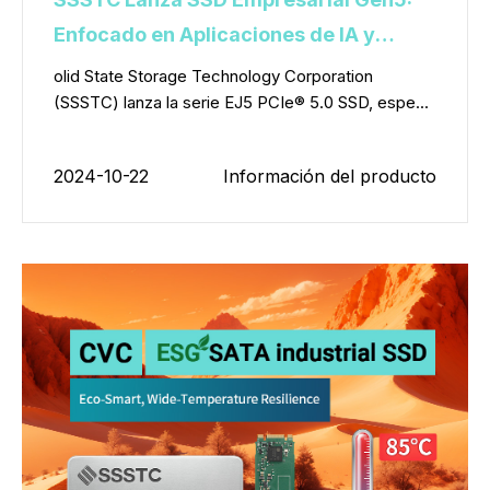
Enfocado en Aplicaciones de IA y
Computación de Alto Rendimiento
olid State Storage Technology Corporation
(SSSTC) lanza la serie EJ5 PCIe® 5.0 SSD, espe...
2024-10-22
Información del producto