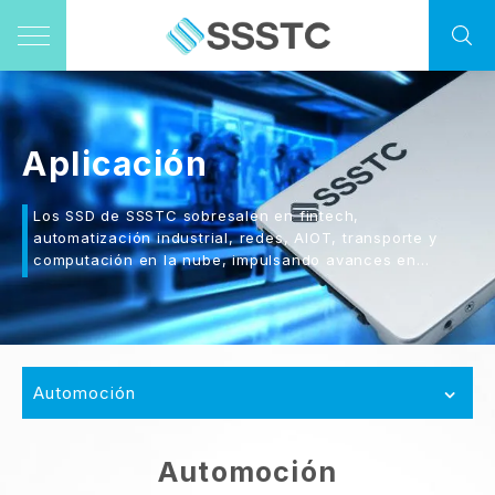
Aplicación
Los SSD de SSSTC sobresalen en fintech,
automatización industrial, redes, AIOT, transporte y
computación en la nube, impulsando avances en
diversas industrias.
Automoción
Automoción