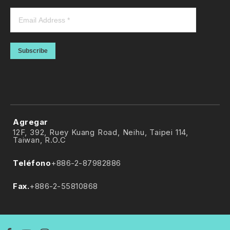
Subscribe
Agregar
12F, 392, Ruey Kuang Road, Neihu, Taipei 114,
Taiwan, R.O.C
Teléfono
+886-2-87982886
Fax.
+886-2-55810868