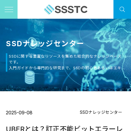
SSDナレッジセンター
SSDに関する豊富なリソースを集めた総合的なナレッジベース
です。
入門ガイドから専門的な研究まで、SSDの初心者あるいはエキ
スパートを問わず、必要な情報を見つけることができます。
2025-09-08
SSDナレッジセンター
UBERとは？訂正不能ビットエラーレ