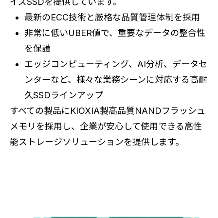
イズSSDを提供しています。
最新のECC技術と厳格な品質管理体制を採用
非常に低いUBER値で、重要なデータの整合性
を保護
エッジコンピューティング、AI分析、データセ
ンターなど、様々な業務シーンに対応する高耐
久SSDラインアップ
すべての製品にKIOXIA製高品質NANDフラッシュ
メモリを採用し、企業が安心して使用できる高性
能ストレージソリューションを提供します。