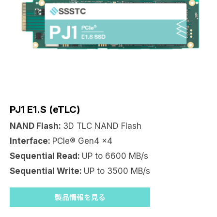
PJ1 E1.S (eTLC)
NAND Flash:
3D TLC NAND Flash
Interface:
PCIe® Gen4 x4
Sequential Read:
UP to 6600 MB/s
Sequential Write:
UP to 3500 MB/s
製品情報を見る