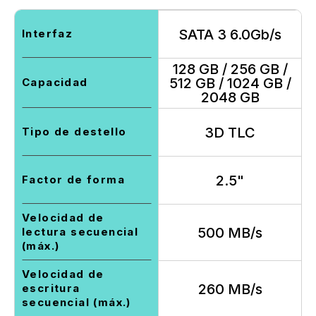
SATA 3 6.0Gb/s
Interfaz
128 GB / 256 GB /
512 GB / 1024 GB /
Capacidad
2048 GB
3D TLC
Tipo de destello
2.5"
Factor de forma
Velocidad de
500 MB/s
lectura secuencial
(máx.)
Velocidad de
260 MB/s
escritura
secuencial (máx.)