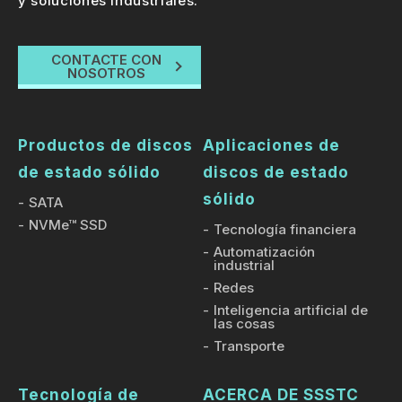
y soluciones industriales.
CONTACTE CON
NOSOTROS
Productos de discos
Aplicaciones de
de estado sólido
discos de estado
sólido
SATA
NVMe™ SSD
Tecnología financiera
Automatización
industrial
Redes
Inteligencia artificial de
las cosas
Transporte
Tecnología de
ACERCA DE SSSTC