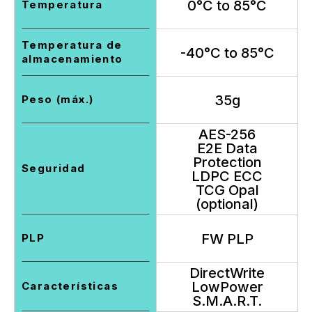
0°C to 85°C
Temperatura
Temperatura de
-40°C to 85°C
almacenamiento
35g
Peso (máx.)
AES-256
E2E Data
Protection
Seguridad
LDPC ECC
TCG Opal
(optional)
FW PLP
PLP
DirectWrite
LowPower
Características
S.M.A.R.T.