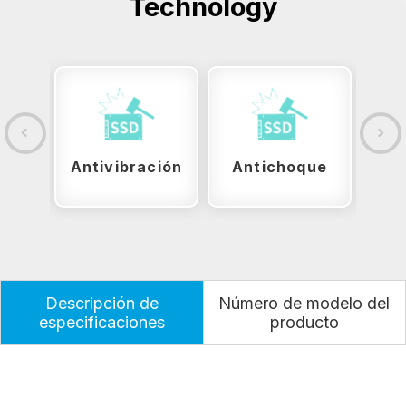
Technology
ite
Antivibración
Antichoque
Sobr
Descripción de
Número de modelo del
especificaciones
producto