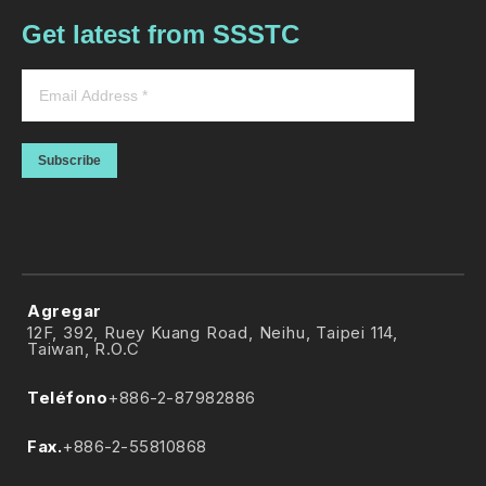
Get latest from SSSTC
Subscribe
Agregar
12F, 392, Ruey Kuang Road, Neihu, Taipei 114,
Taiwan, R.O.C
Teléfono
+886-2-87982886
Fax.
+886-2-55810868