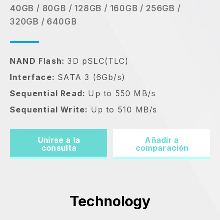
40GB / 80GB / 128GB / 160GB / 256GB /
320GB / 640GB
NAND Flash:
3D pSLC(TLC)
Interface:
SATA 3 (6Gb/s)
Sequential Read:
Up to 550 MB/s
Sequential Write:
Up to 510 MB/s
Unirse a la
Añadir a
consulta
comparación
Technology