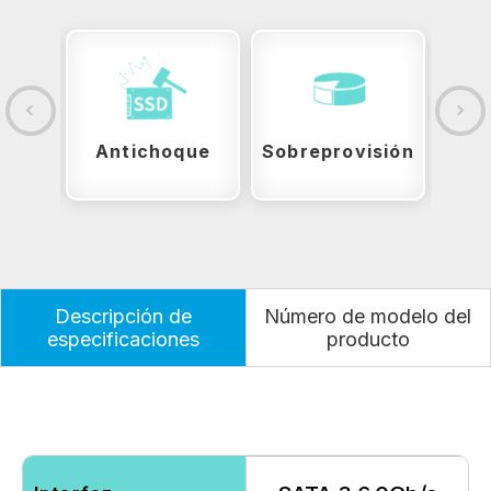
ción
Antichoque
Sobreprovisión
Descripción de
Número de modelo del
especificaciones
producto