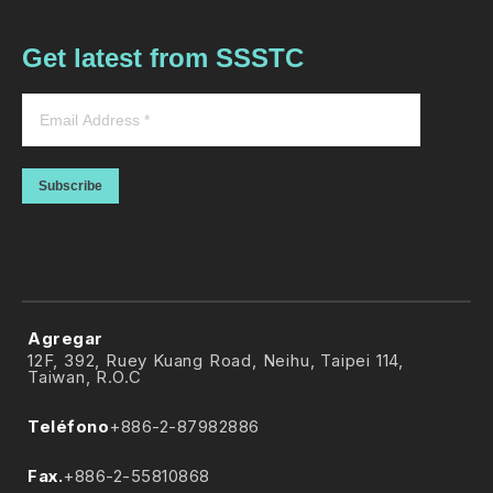
Get latest from SSSTC
Subscribe
Agregar
12F, 392, Ruey Kuang Road, Neihu, Taipei 114,
Taiwan, R.O.C
Teléfono
+886-2-87982886
Fax.
+886-2-55810868