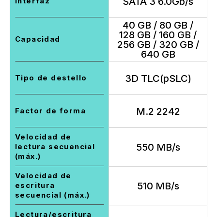
SATA 3 6.0Gb/s
Interfaz
40 GB / 80 GB /
128 GB / 160 GB /
Capacidad
256 GB / 320 GB /
640 GB
3D TLC(pSLC)
Tipo de destello
M.2 2242
Factor de forma
Velocidad de
550 MB/s
lectura secuencial
(máx.)
Velocidad de
510 MB/s
escritura
secuencial (máx.)
Lectura/escritura