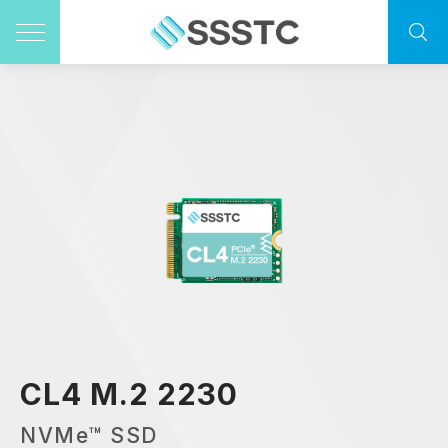
CL4 M.2 2230
NVMe™ SSD