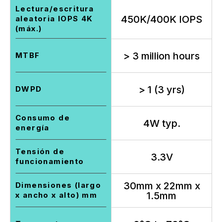
Lectura/escritura
450K/400K IOPS
aleatoria IOPS 4K
(máx.)
> 3 million hours
MTBF
> 1 (3 yrs)
DWPD
Consumo de
4W typ.
energía
Tensión de
3.3V
funcionamiento
30mm x 22mm x
Dimensiones (largo
1.5mm
x ancho x alto) mm