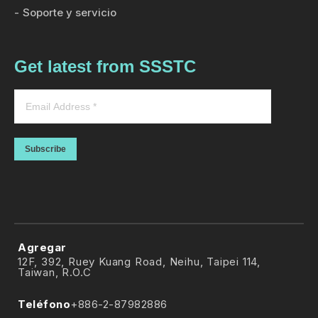
Soporte y servicio
Get latest from SSSTC
Subscribe
Agregar
12F, 392, Ruey Kuang Road, Neihu, Taipei 114,
Taiwan, R.O.C
Teléfono
+886-2-87982886