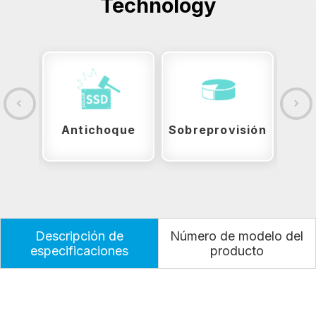
Technology
ción
Antichoque
Sobreprovisión
Descripción de
Número de modelo del
especificaciones
producto