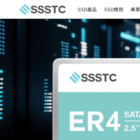
SSD產品
SSD應用
專業