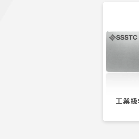
工
工業級S
於極端
工業級
VIEW 