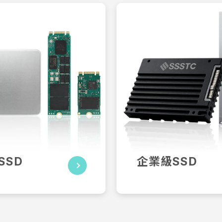
業級SSD
企業級SS
SD 固態硬碟– 適用
企業級/資料中心SS
溫度，高速且可靠的儲
碟– 適用於企業需
存解決方案
可靠的儲存解決
SSD
企業級SSD
MORE
VIEW MORE