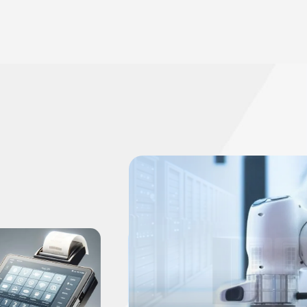
博弈相關
Casino Gaming