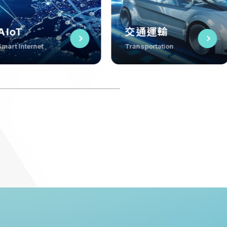
伺服器&雲端
醫
交通運輸
伺服器&雲端
Server & Cloud
Hea
Transportation
Server & Cloud
0