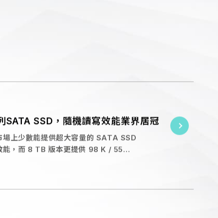
ex 2026 盛會。本次展會將重點呈現專
on Cooling）SSD 解決方案，涵蓋工
列SATA SSD，隨機讀寫效能業界居冠
為市場上少數能提供超大容量的 SATA SSD
能，而 8 TB 版本更提供 98 K / 55
 AI 推理、即時分析與高併發環境。
MUST HAVE」大獎——企業級SSD開機