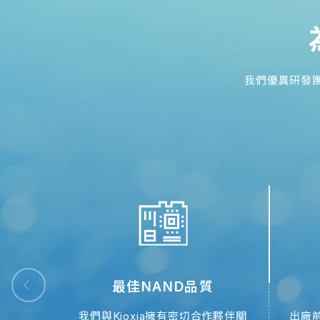
我們優異研發
最佳NAND品質
開發實
我們與Kioxia擁有密切合作夥伴關
出廠