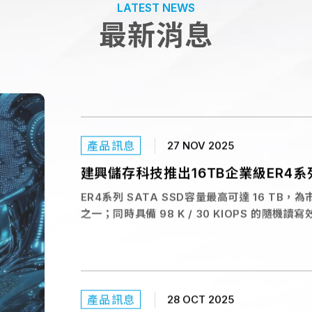
LATEST NEWS
建興儲存科技即將參與台北國際電腦展 Comput
最新消息
為 AI 資料中心設計的液體浸沒式冷卻（Immersi
業級與企業級完整產品線。
產品訊息
27 NOV 2025
建興儲存科技推出16TB企業級ER4系
ER4系列 SATA SSD容量最高可達 16 TB，
之一；同時具備 98 K / 30 KIOPS 的隨機讀寫效
KIOPS 的表現，兼具大容量與優異效能，適用於
產品訊息
28 OCT 2025
建興儲存科技PJ1獲TweakTown「